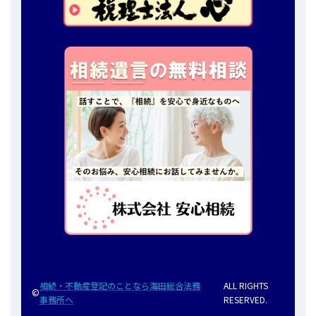
相続・不動産登記のことなら海田総合法務
ALL RIGHTS
©
事務所へ
RESERVED.